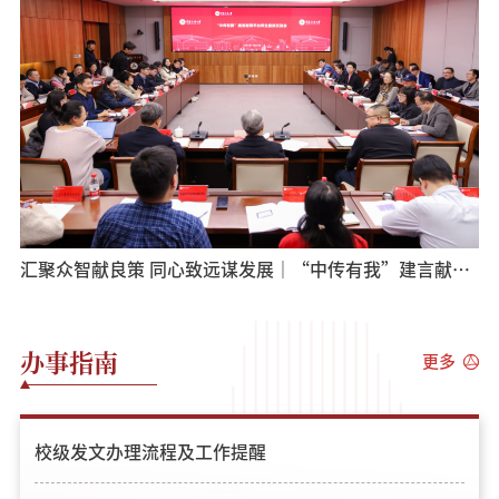
汇聚众智献良策 同心致远谋发展｜“中传有我”建言献策平台师生座谈会顺利召开
办事指南
更多
校级发文办理流程及工作提醒