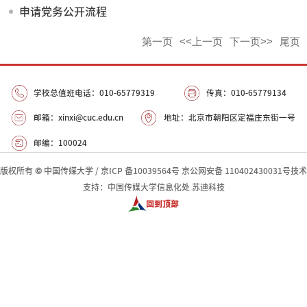
申请党务公开流程
第一页
<<上一页
下一页>>
尾页
学校总值班电话：010-65779319
传真：010-65779134
邮箱：xinxi@cuc.edu.cn
地址：北京市朝阳区定福庄东街一号
邮编：100024
版权所有
©
中国传媒大学
/
京ICP 备10039564号
京公网安备 110402430031号
技术
支持：中国传媒大学信息化处 苏迪科技
回到顶部